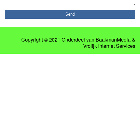
Copyright © 2021 Onderdeel van
BaakmanMedia
&
Vrolijk Internet Services